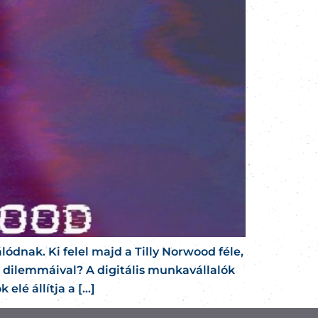
dnak. Ki felel majd a Tilly Norwood féle,
 dilemmáival? A digitális munkavállalók
elé állítja a […]