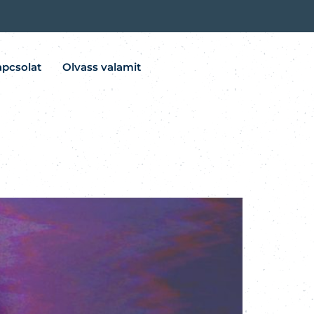
pcsolat
Olvass valamit