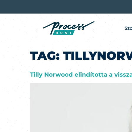
Szo
TAG:
TILLYNO
Tilly Norwood elindította a viss