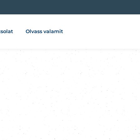
solat
Olvass valamit